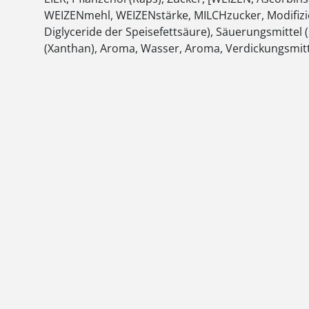
WEIZENmehl, WEIZENstärke, MILCHzucker, Modifizi
Diglyceride der Speisefettsäure), Säuerungsmittel
(Xanthan), Aroma, Wasser, Aroma, Verdickungsmitt