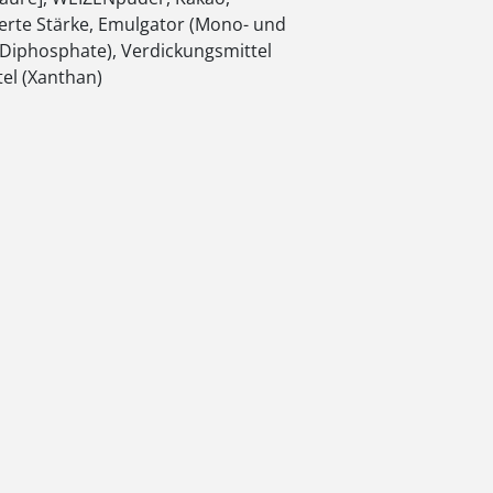
erte Stärke, Emulgator (Mono- und
 (Diphosphate), Verdickungsmittel
el (Xanthan)