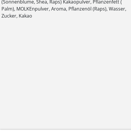
(Sonnenblume, Shea, Raps) Kakaopulver, Pflanzenfett (
Palm), MOLKEnpulver, Aroma, Pflanzenöl (Raps), Wasser,
Zucker, Kakao