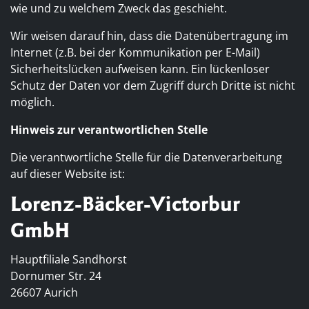
wie und zu welchem Zweck das geschieht.
Wir weisen darauf hin, dass die Datenübertragung im
Internet (z.B. bei der Kommunikation per E-Mail)
Sicherheitslücken aufweisen kann. Ein lückenloser
Schutz der Daten vor dem Zugriff durch Dritte ist nicht
möglich.
Hinweis zur verantwortlichen Stelle
Die verantwortliche Stelle für die Datenverarbeitung
auf dieser Website ist:
Lorenz-Bäcker-Victorbur
GmbH
Hauptfiliale Sandhorst
Dornumer Str. 24
26607 Aurich